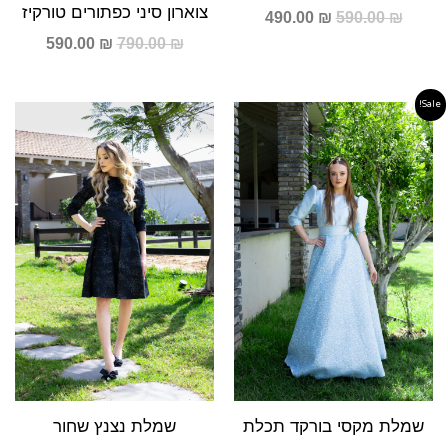
צוארון סיני כפתורים טורקיז
490.00
₪
590.00
₪
590.00
₪
790.00
₪
Sale!
המחיר
המחיר
המקורי
הנוכחי
היה:
הוא:
499.00 ₪.
1,290.00 ₪.
שמלת מקסי בורקד תכלת
שמלת נצנץ שחור