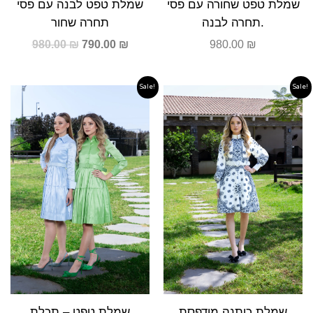
שמלת טפט שחורה עם פסי
שמלת טפט לבנה עם פסי
תחרה לבנה.
תחרה שחור
980.00
₪
790.00
₪
980.00
₪
Sale!
Sale!
Original
Current
Original
Curren
Price
Price
Price
Price
Was:
Is:
Was:
Is:
590.00 ₪.
490.00 ₪.
790.00 ₪.
590.0
שמלת כותנה מודפסת
שמלת טפט – תכלת