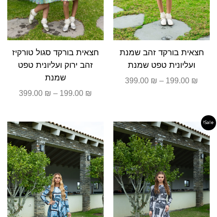
חצאית בורקד זהב שמנת
חצאית בורקד סגול טורקיז
ועליונית טפט שמנת
זהב ירוק ועליונית טפט
שמנת
399.00
₪
–
199.00
₪
399.00
₪
–
199.00
₪
Sale!
המחיר
המחיר
המקורי
הנוכחי
היה:
הוא:
690.00 ₪.
790.00 ₪.