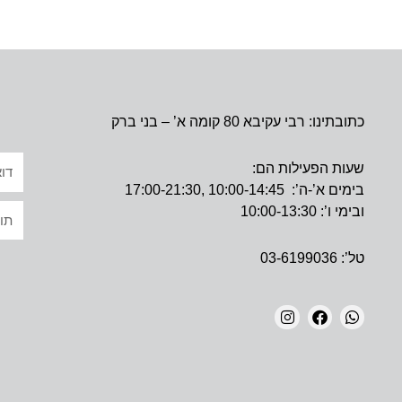
כתובתינו: רבי עקיבא 80 קומה א’ – בני ברק
אימי
שעות הפעילות הם:
בימים א’-ה’: 10:00-14:45 ,17:00-21:30
טקס
ובימי ו’: 10:00-13:30
טל’: 03-6199036
I
F
W
N
A
H
S
C
A
T
E
T