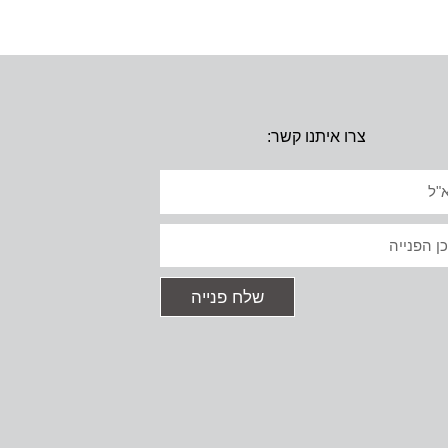
צרו איתנו קשר:
יל
ט
שלח פנייה