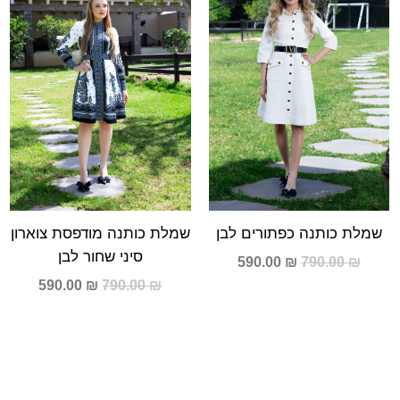
590.00 ₪.
790.00 ₪.
590.00 ₪.
790.00 ₪.
4
שמלת כותנה כפתורים לבן
שמלת כותנה מודפסת צוארון
סיני שחור לבן
590.00
₪
790.00
₪
590.00
₪
790.00
₪