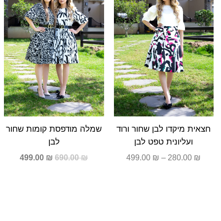
עד
690.00 ₪.
99.00 ₪.
חצאית מיקדו לבן שחור ורוד
שמלה מודפסת קומות שחור
ועליונית טפט לבן
לבן
499.00
₪
690.00
₪
499.00
₪
–
280.00
₪