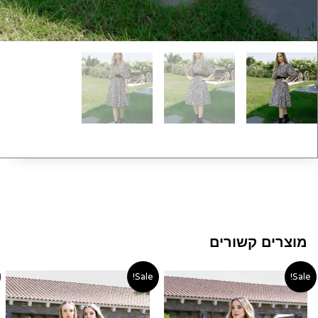
מוצרים קשורים
טווח
המחיר
המחיר
Sale!
Sale!
מחירים:
המקורי
הנוכחי
היה:
הוא: