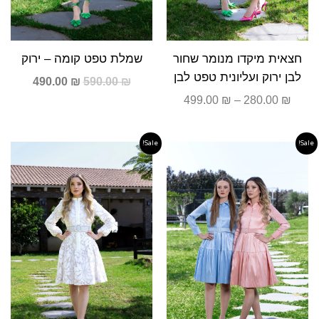
חצאית מיקדו מנומר שחור
שמלת טפט קומה – ירוק
לבן ירוק ועליונית טפט לבן
490.00
₪
590.00
₪
499.00
₪
–
280.00
₪
Sale!
Sale!
המחיר
המחיר
המחיר
המחיר
המקורי
הנוכחי
המקורי
הנוכחי
היה:
הוא:
היה:
הוא:
690.00 ₪.
890.00 ₪.
490.00 ₪.
590.00 ₪.