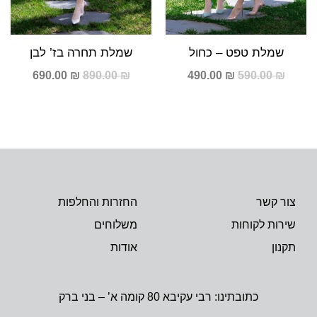
שמלת טפט – כחול
שמלת תחרה בז’ לבן
690.00
₪
890.00
₪
490.00
₪
590.00
₪
צור קשר
החזרות והחלפות
שירות לקוחות
משלוחים
תקנון
אודות
כתובתינו: רבי עקיבא 80 קומה א’ – בני ברק