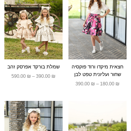
חצאית מיקדו ורוד פוקסיה
שמלת בורקד אפרסק זהב
שחור ועליונית טפט לבן
590.00
₪
–
390.00
₪
390.00
₪
–
180.00
₪
טווח
טווח
מחירים:
מחירים
עד
עד