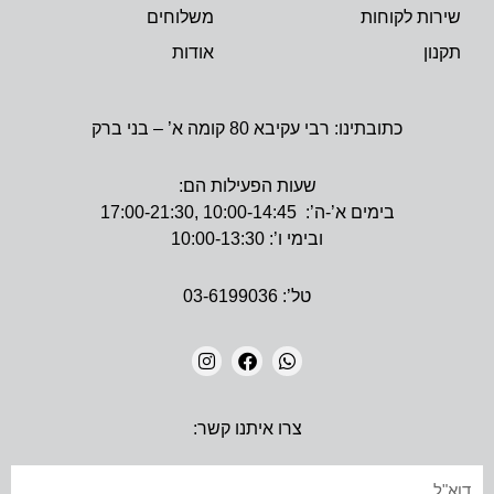
שירות לקוחות
משלוחים
תקנון
אודות
כתובתינו: רבי עקיבא 80 קומה א’ – בני ברק
שעות הפעילות הם:
בימים א’-ה’: 10:00-14:45 ,17:00-21:30
ובימי ו’: 10:00-13:30
טל’: 03-6199036
I
F
W
N
A
H
צרו איתנו קשר:
S
C
A
T
E
T
A
B
S
אימייל