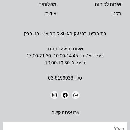
שירות לקוחות
משלוחים
תקנון
אודות
כתובתינו: רבי עקיבא 80 קומה א’ – בני ברק
שעות הפעילות הם:
בימים א’-ה’: 10:00-14:45 ,17:00-21:30
ובימי ו’: 10:00-13:30
טל’: 03-6199036
I
F
W
N
A
H
צרו איתנו קשר:
S
C
A
T
E
T
A
B
S
אימייל