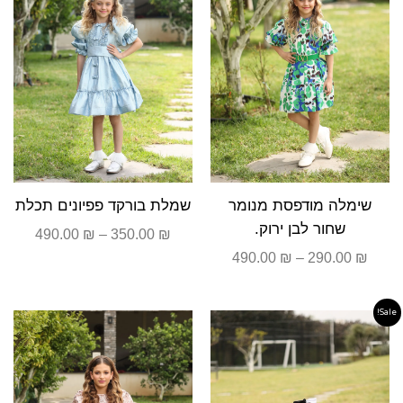
שימלה מודפסת מנומר
שמלת בורקד פפיונים תכלת
שחור לבן ירוק.
490.00
₪
–
350.00
₪
490.00
₪
–
290.00
₪
Sale!
טווח
טווח
מחירים:
מחירים
עד
עד