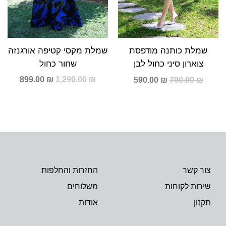
שמלת מקסי קטיפה אורגנזה
שמלת כותנה מודפסת
שחור כחול
צוארון סיני כחול לבן
899.00
₪
1,290.00
₪
590.00
₪
790.00
₪
צור קשר
החזרות והחלפות
שירות לקוחות
משלוחים
תקנון
אודות