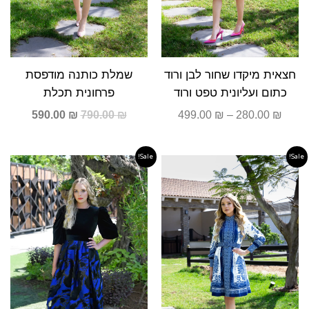
חצאית מיקדו שחור לבן ורוד
שמלת כותנה מודפסת
כתום ועליונית טפט ורוד
פרחונית תכלת
590.00
₪
790.00
₪
499.00
₪
–
280.00
₪
Sale!
Sale!
המחיר
המחיר
המחיר
המחיר
המקורי
הנוכחי
המקורי
הנוכחי
היה:
הוא:
היה:
הוא:
99.00 ₪.
1,290.00 ₪.
590.00 ₪.
790.00 ₪.