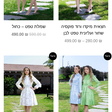
חצאית מיקדו ורוד פוקסיה
שמלת טפט – כחול
שחור ועליונית טפט לבן
490.00
₪
590.00
₪
499.00
₪
–
280.00
₪
Sale!
Sale!
המחיר
המחיר
המחיר
המחיר
המקורי
הנוכחי
המקורי
הנוכחי
היה:
הוא:
היה:
הוא:
690.00 ₪.
890.00 ₪.
490.00 ₪.
590.00 ₪.