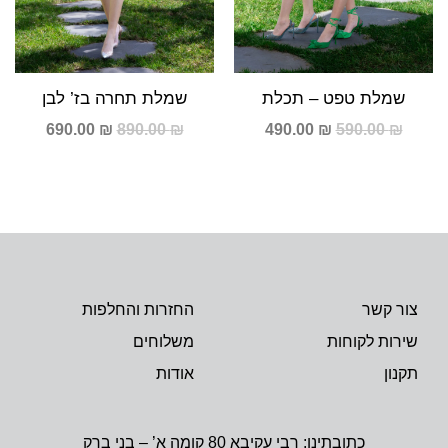
שמלת טפט – תכלת
שמלת תחרה בז’ לבן
690.00
₪
890.00
₪
490.00
₪
590.00
₪
צור קשר
החזרות והחלפות
שירות לקוחות
משלוחים
תקנון
אודות
כתובתינו: רבי עקיבא 80 קומה א’ – בני ברק