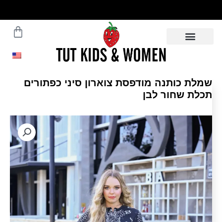
ילוג
תוכן
עגלת
משלוחים עד הבית תוך 5 ימי
עסקים - לפרטים לחצו
קניות
שמלת כותנה מודפסת צוארון סיני כפתורים
תכלת שחור לבן