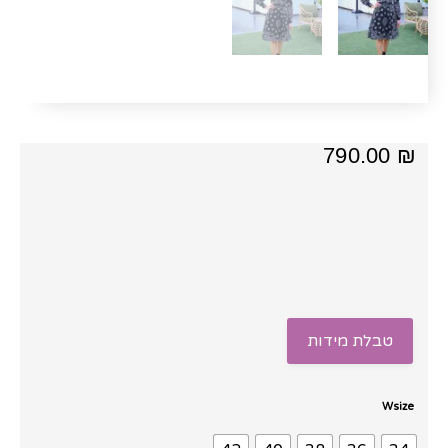
790.00
₪
טבלת מידות
כמות
Wsize
של