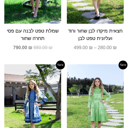
חצאית מיקדו לבן שחור ורוד
שמלת טפט לבנה עם פסי
ועליונית טפט לבן
תחרה שחור
790.00
₪
980.00
₪
499.00
₪
–
280.00
₪
Sale!
Sale!
המחיר
המחיר
המחיר
המחיר
המקורי
הנוכחי
המקורי
הנוכחי
היה:
הוא:
היה:
הוא:
590.00 ₪.
790.00 ₪.
490.00 ₪.
590.00 ₪.