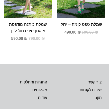
שמלת טפט קומה – ירוק
שמלת כותנה מודפסת
צוארון סיני כחול לבן
490.00
₪
590.00
₪
590.00
₪
790.00
₪
צור קשר
החזרות והחלפות
שירות לקוחות
משלוחים
תקנון
אודות