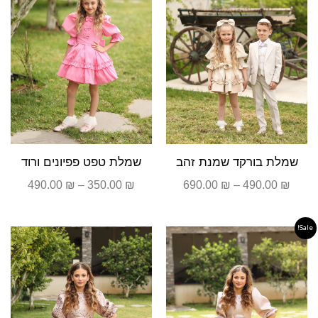
שמלת בורקד שמנת זהב
שמלת טפט פפיונים ורוד
490.00
₪
–
350.00
₪
690.00
₪
–
490.00
₪
Sale!
טווח
טווח
מחירים:
מחירים
עד
עד