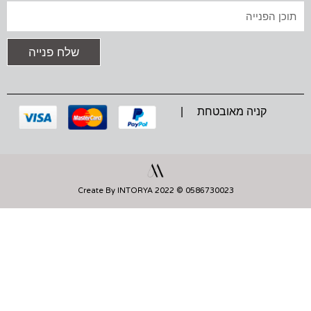
A
K
P
טקסט
M
שלח פנייה
קניה מאובטחת |
0586730023 © 2022 Create By INTORYA