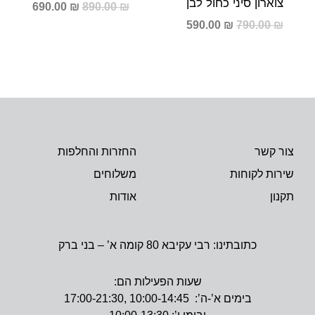
צוארון סיני כחול לבן
690.00
₪
890.00
₪
590.00
₪
790.00
₪
צור קשר
החזרות והחלפות
שירות לקוחות
משלוחים
תקנון
אודות
כתובתינו: רבי עקיבא 80 קומה א’ – בני ברק
שעות הפעילות הם:
בימים א’-ה’: 10:00-14:45 ,17:00-21:30