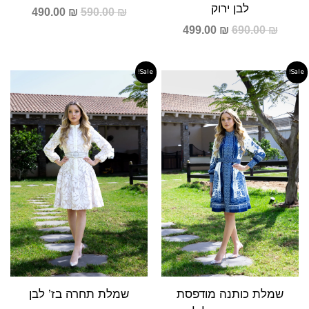
לבן ירוק
490.00
₪
590.00
₪
499.00
₪
690.00
₪
Sale!
Sale!
המחיר
המחיר
המחיר
המחיר
המקורי
הנוכחי
המקורי
הנוכחי
היה:
הוא:
היה:
הוא:
690.00 ₪.
890.00 ₪.
590.00 ₪.
790.00 ₪.
שמלת כותנה מודפסת
שמלת תחרה בז’ לבן