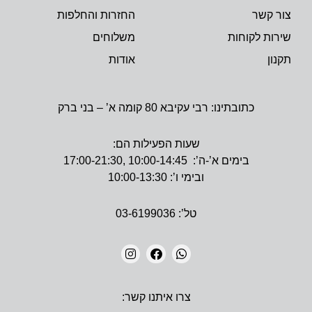
צור קשר
החזרות והחלפות
שירות לקוחות
משלוחים
תקנון
אודות
כתובתינו: רבי עקיבא 80 קומה א’ – בני ברק
שעות הפעילות הם:
בימים א’-ה’: 10:00-14:45 ,17:00-21:30
ובימי ו’: 10:00-13:30
טל’: 03-6199036
I
F
W
N
A
H
צרו איתנו קשר:
S
C
A