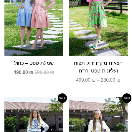
חצאית מיקדו ירוק תפוח
שמלת טפט – כחול
ועליונית טפט ורודה
490.00
₪
590.00
₪
499.00
₪
–
280.00
₪
Sale!
Sale!
המחיר
המחיר
המחיר
המחיר
המקורי
הנוכחי
המקורי
הנוכחי
היה:
הוא:
היה:
הוא:
590.00 ₪.
790.00 ₪.
590.00 ₪.
790.00 ₪.