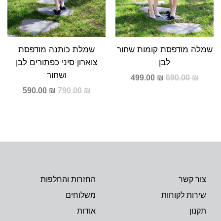
שמלה מודפסת קומות שחור
שמלת כותנה מודפסת
לבן
צוארון סיני כפתורים לבן
ושחור
499.00
₪
690.00
₪
590.00
₪
790.00
₪
צור קשר
החזרות והחלפות
שירות לקוחות
משלוחים
תקנון
אודות