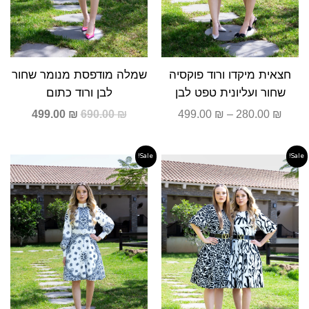
שמלה מודפסת מנומר שחור
חצאית מיקדו ורוד פוקסיה
לבן ורוד כתום
שחור ועליונית טפט לבן
499.00
₪
690.00
₪
499.00
₪
–
280.00
₪
Sale!
Sale!
המחיר
המחיר
המחיר
המחיר
המקורי
הנוכחי
המקורי
הנוכחי
היה:
הוא:
היה:
הוא:
590.00 ₪.
790.00 ₪.
499.00 ₪.
690.00 ₪.