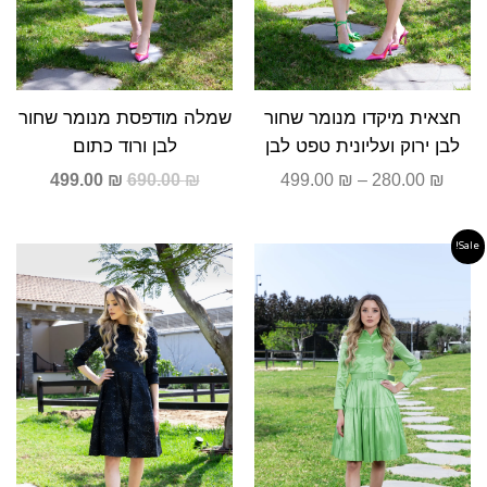
שמלה מודפסת מנומר שחור
חצאית מיקדו מנומר שחור
לבן ורוד כתום
לבן ירוק ועליונית טפט לבן
499.00
₪
690.00
₪
499.00
₪
–
280.00
₪
Sale!
המחיר
המחיר
המקורי
הנוכחי
היה:
הוא:
490.00 ₪.
590.00 ₪.