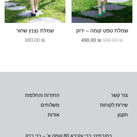
שמלת טפט קומה – ירוק
שמלת נצנץ שחור
980.00
₪
490.00
₪
590.00
₪
צור קשר
החזרות והחלפות
שירות לקוחות
משלוחים
תקנון
אודות
כתובתינו: רבי עקיבא 80 קומה א’ – בני ברק