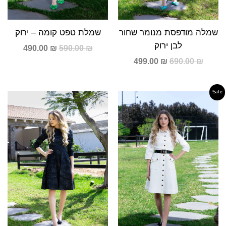
שמלה מודפסת מנומר שחור
שמלת טפט קומה – ירוק
לבן ירוק
490.00
₪
590.00
₪
499.00
₪
690.00
₪
Sale!
המחיר
המחיר
המקורי
הנוכחי
היה:
הוא:
590.00 ₪.
790.00 ₪.