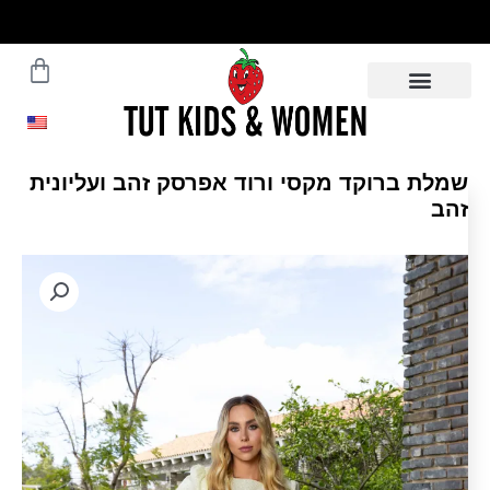
ילוג
תוכן
עגלת
משלוחים עד הבית תוך 5 ימי
עסקים - לפרטים לחצו
קניות
שמלת ברוקד מקסי ורוד אפרסק זהב ועליונית
זהב