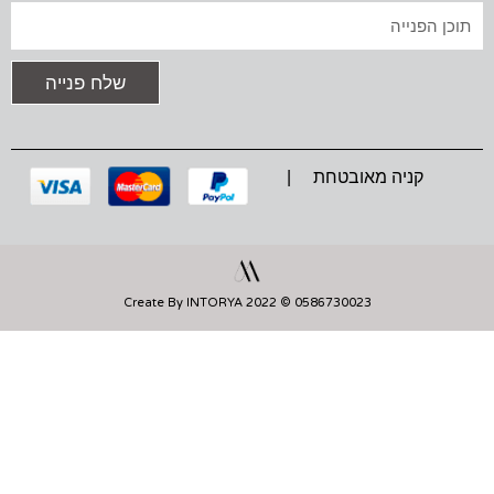
A
K
P
טקסט
M
שלח פנייה
קניה מאובטחת |
0586730023 © 2022 Create By INTORYA