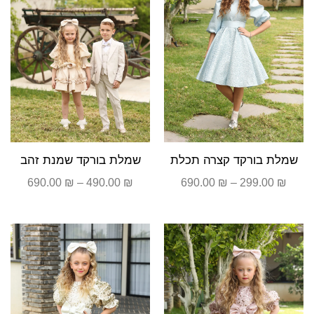
שמלת בורקד קצרה תכלת
שמלת בורקד שמנת זהב
690.00
₪
–
490.00
₪
690.00
₪
–
299.00
₪
טווח
טווח
מחירים:
מחירים
עד
עד