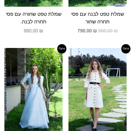
שמלת טפט לבנה עם פסי
שמלת טפט שחורה עם פסי
תחרה שחור
תחרה לבנה.
980.00
₪
790.00
₪
980.00
₪
Sale!
Sale!
המחיר
המחיר
המחיר
המחיר
המקורי
הנוכחי
המקורי
הנוכחי
היה:
הוא:
היה:
הוא:
99.00 ₪.
1,290.00 ₪.
590.00 ₪.
790.00 ₪.