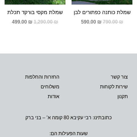
שמלת כותנה כפתורים לבן
שמלת מקסי בורקד תכלת
499.00
₪
1,290.00
₪
590.00
₪
790.00
₪
צור קשר
החזרות והחלפות
שירות לקוחות
משלוחים
תקנון
אודות
כתובתינו: רבי עקיבא 80 קומה א’ – בני ברק
שעות הפעילות הם: