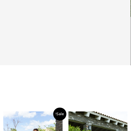
המחיר
המחיר
Sale!
ם:
המקורי
הנוכחי
היה:
הוא: