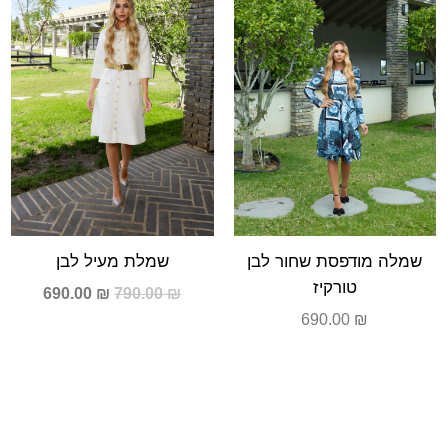
690.00 ₪.
790.00 ₪.
שמלה מודפסת שחור לבן
שמלת מעיל לבן
טורקיז
690.00
₪
790.00
₪
690.00
₪