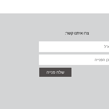
צרו איתנו קשר:
יל
ט
שלח פנייה