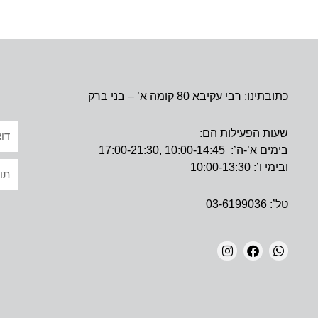
כתובתינו: רבי עקיבא 80 קומה א’ – בני ברק
אימי
שעות הפעילות הם:
בימים א’-ה’: 10:00-14:45 ,17:00-21:30
טקס
ובימי ו’: 10:00-13:30
טל’: 03-6199036
I
F
W
N
A
H
S
C
A
T
E
T