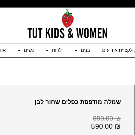
ולקציית אירועים
בנים
ילדות
נשים
אוד
שמלה מודפסת כפלים שחור לבן
המחיר
המחיר
690.00
₪
הנוכחי
המקורי
590.00
₪
היה:
הוא: