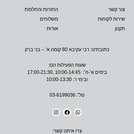
צור קשר
החזרות והחלפות
שירות לקוחות
משלוחים
תקנון
אודות
כתובתינו: רבי עקיבא 80 קומה א’ – בני ברק
שעות הפעילות הם:
בימים א’-ה’: 10:00-14:45 ,17:00-21:30
ובימי ו’: 10:00-13:30
טל’: 03-6199036
I
F
W
N
A
H
צרו איתנו קשר:
S
C
A