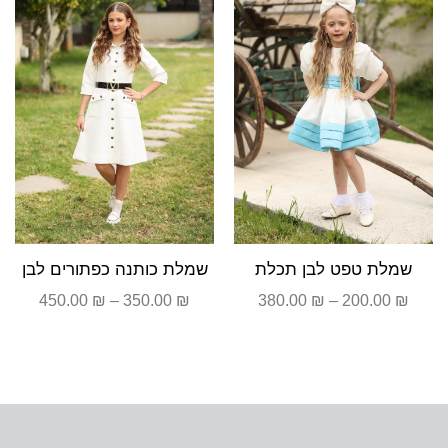
עד
עד
שמלת טפט לבן תכלת
שמלת כותנה כפתורים לבן
450.00
₪
–
350.00
₪
380.00
₪
–
200.00
₪