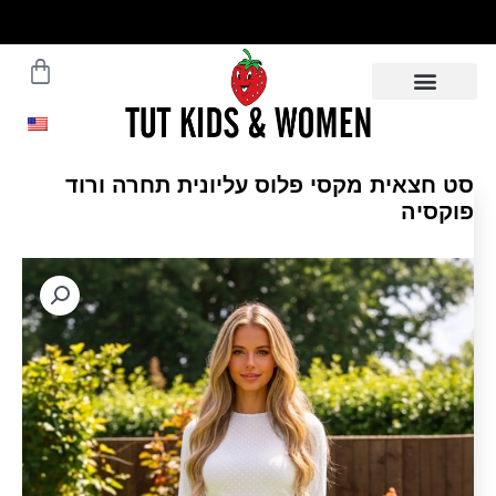
ילוג
תוכן
עגלת
משלוחים עד הבית תוך 5 ימי
עסקים - לפרטים לחצו
קניות
סט חצאית מקסי פלוס עליונית תחרה ורוד
פוקסיה