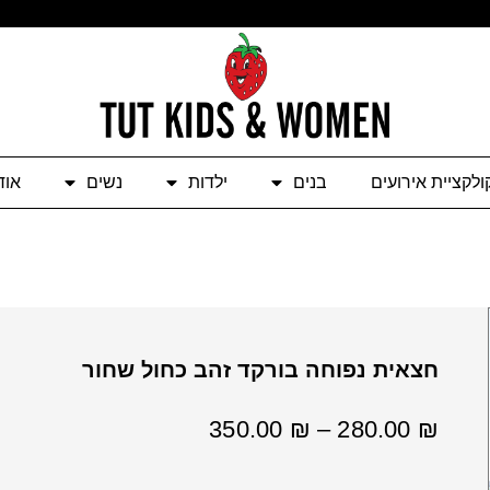
ולקציית אירועים
בנים
ילדות
נשים
אוד
חצאית נפוחה בורקד זהב כחול שחור
טווח
350.00
₪
–
280.00
₪
מחירים:
⁦280.00 ₪⁩