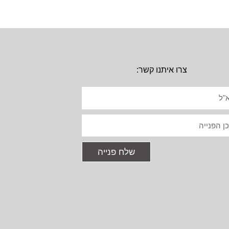
צרו איתנו קשר:
יל
ט
שלח פנייה