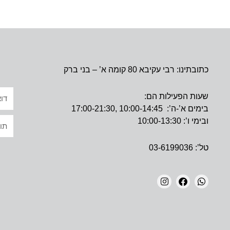
כתובתינו: רבי עקיבא 80 קומה א’ – בני ברק
אימי
שעות הפעילות הם:
בימים א’-ה’: 10:00-14:45 ,17:00-21:30
טקס
ובימי ו’: 10:00-13:30
טל’: 03-6199036
I
F
W
N
A
H
S
C
A
T
E
T