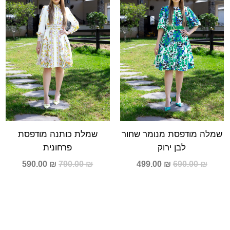
590.00 ₪.
790.00 ₪.
499.00 ₪.
690.00 ₪.
שמלה מודפסת מנומר שחור
שמלת כותנה מודפסת
לבן ירוק
פרחונית
590.00
₪
790.00
₪
499.00
₪
690.00
₪