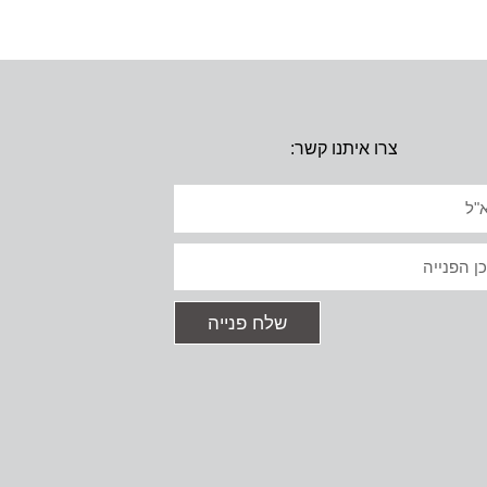
צרו איתנו קשר:
יל
ט
שלח פנייה