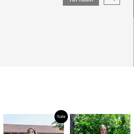
המחיר
המחיר
Sale!
ם:
המקורי
הנוכחי
היה:
הוא: