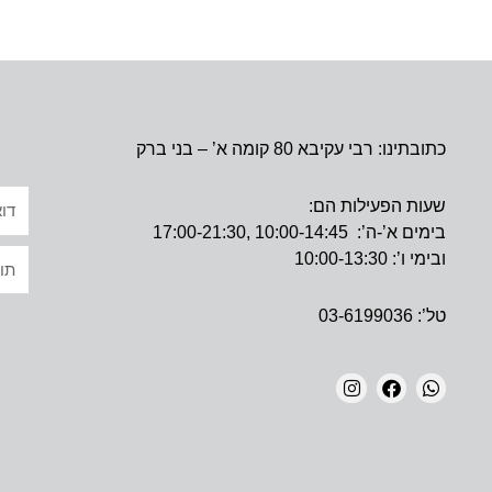
כתובתינו: רבי עקיבא 80 קומה א’ – בני ברק
אימי
שעות הפעילות הם:
בימים א’-ה’: 10:00-14:45 ,17:00-21:30
טקס
ובימי ו’: 10:00-13:30
טל’: 03-6199036
I
F
W
N
A
H
S
C
A
T
E
T