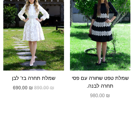
690.00 ₪.
890.00 ₪.
שמלת טפט שחורה עם פסי
שמלת תחרה בז’ לבן
תחרה לבנה.
690.00
₪
890.00
₪
980.00
₪