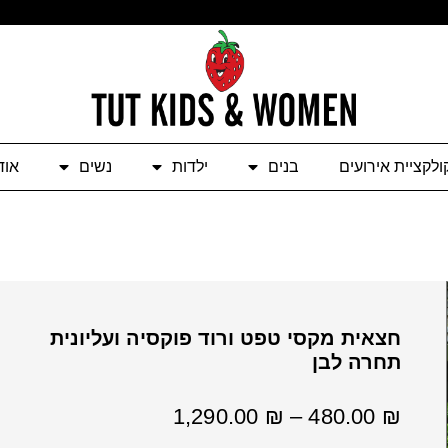
ולקציית אירועים
בנים
ילדות
נשים
אוד
חצאית מקסי טפט ורוד פוקסיה ועליונית
תחרה לבן
טווח
1,290.00
₪
–
480.00
₪
מחירים: