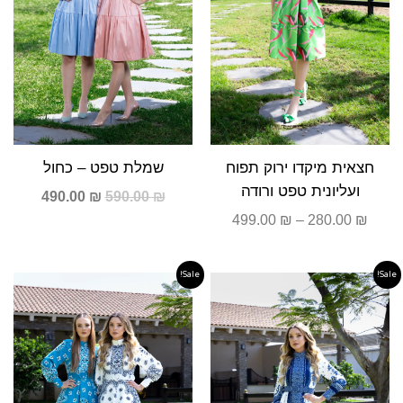
חצאית מיקדו ירוק תפוח
שמלת טפט – כחול
ועליונית טפט ורודה
490.00
₪
590.00
₪
499.00
₪
–
280.00
₪
Sale!
Sale!
המחיר
המחיר
המחיר
המחיר
המקורי
הנוכחי
המקורי
הנוכחי
היה:
הוא:
היה:
הוא:
590.00 ₪.
790.00 ₪.
590.00 ₪.
790.00 ₪.