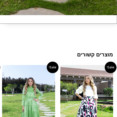
מוצרים קשורים
טווח
המחיר
המחיר
Sale!
Sale!
מחירים:
המקורי
הנוכחי
היה:
הוא:
עד
590.00 ₪.
90.00 ₪.