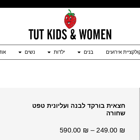
ולקציית אירועים
בנים
ילדות
נשים
אוד
חצאית בורקד לבנה ועליונית טפט
שחורה
טווח
590.00
₪
–
249.00
₪
מחירים: