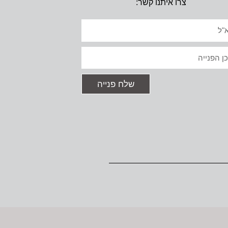
צרו איתנו קשר:
יל
ט
שלח פנייה