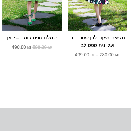
חצאית מיקדו לבן שחור ורוד
שמלת טפט קומה – ירוק
ועליונית טפט לבן
490.00
₪
590.00
₪
499.00
₪
–
280.00
₪