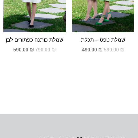
שמלת טפט – תכלת
שמלת כותנה כפתורים לבן
590.00
₪
790.00
₪
490.00
₪
590.00
₪