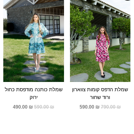
היה:
הוא:
היה:
הוא:
490.00 ₪.
590.00 ₪.
590.00 ₪.
790.00 ₪.
7
שמלת הדפס קומות צווארון
שמלת כותנה מודפסת כחול
ורוד שחור
ירוק
590.00
₪
790.00
₪
490.00
₪
590.00
₪