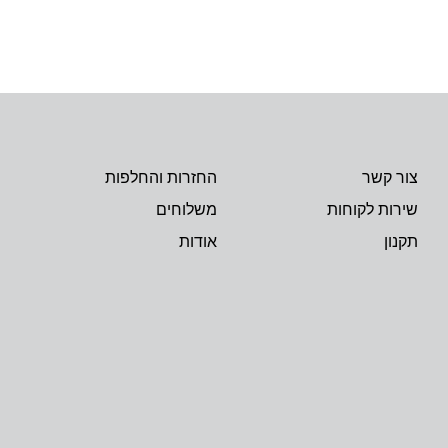
צור קשר
החזרות והחלפות
שירות לקוחות
משלוחים
תקנון
אודות