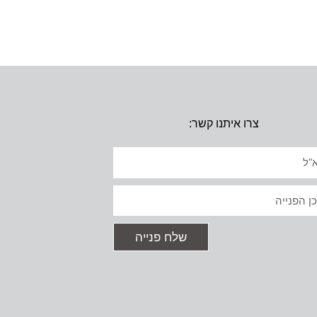
צרו איתנו קשר:
יל
ט
שלח פנייה