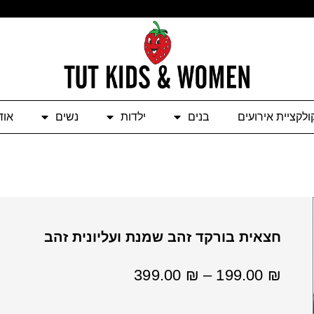
ולקציית אירועים
בנים
ילדות
נשים
אוד
חצאית בורקד זהב שמנת ועליונית זהב
טווח
399.00
₪
–
199.00
₪
מחירים:
⁦199.00 ₪⁩