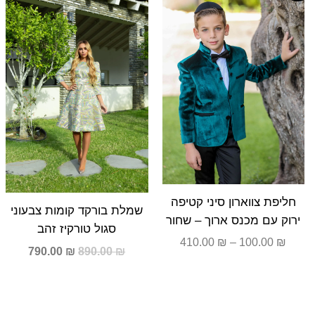
היה:
הוא:
עד
890.00 ₪.
90.00 ₪.
חליפת צווארון סיני קטיפה
שמלת בורקד קומות צבעוני
ירוק עם מכנס ארוך – שחור
סגול טורקיז זהב
410.00
₪
–
100.00
₪
790.00
₪
890.00
₪