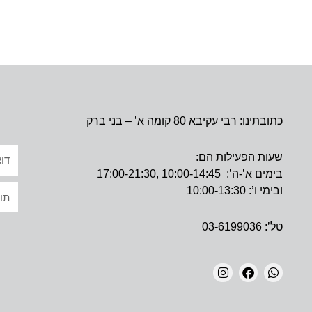
כתובתינו: רבי עקיבא 80 קומה א’ – בני ברק
אימי
שעות הפעילות הם:
בימים א’-ה’: 10:00-14:45 ,17:00-21:30
טקס
ובימי ו’: 10:00-13:30
טל’: 03-6199036
I
F
W
N
A
H