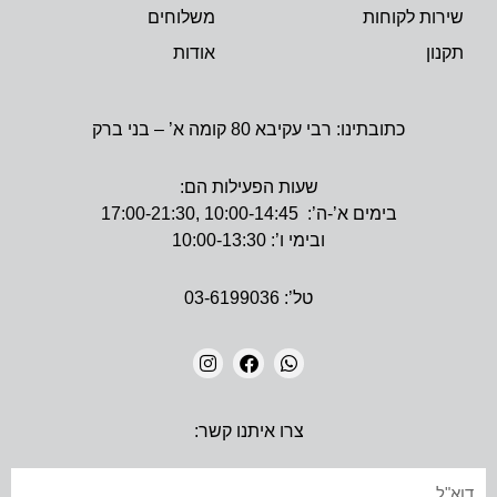
שירות לקוחות
משלוחים
תקנון
אודות
כתובתינו: רבי עקיבא 80 קומה א’ – בני ברק
שעות הפעילות הם:
בימים א’-ה’: 10:00-14:45 ,17:00-21:30
ובימי ו’: 10:00-13:30
טל’: 03-6199036
I
F
W
N
A
H
צרו איתנו קשר:
S
C
A
T
E
T
A
B
S
אימייל