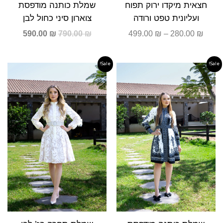
חצאית מיקדו ירוק תפוח
שמלת כותנה מודפסת
ועליונית טפט ורודה
צוארון סיני כחול לבן
590.00
₪
790.00
₪
499.00
₪
–
280.00
₪
Sale!
Sale!
המחיר
המחיר
המחיר
המחיר
המקורי
הנוכחי
המקורי
הנוכחי
היה:
הוא:
היה:
הוא:
690.00 ₪.
890.00 ₪.
590.00 ₪.
790.00 ₪.