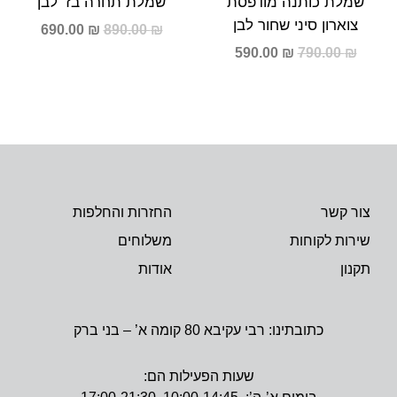
שמלת כותנה מודפסת
שמלת תחרה בז’ לבן
צוארון סיני שחור לבן
690.00
₪
890.00
₪
590.00
₪
790.00
₪
צור קשר
החזרות והחלפות
שירות לקוחות
משלוחים
תקנון
אודות
כתובתינו: רבי עקיבא 80 קומה א’ – בני ברק
שעות הפעילות הם: