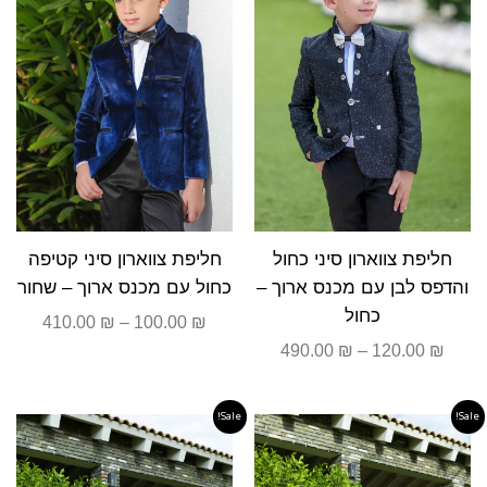
חליפת צווארון סיני כחול
חליפת צווארון סיני קטיפה
והדפס לבן עם מכנס ארוך –
כחול עם מכנס ארוך – שחור
כחול
410.00
₪
–
100.00
₪
490.00
₪
–
120.00
₪
Sale!
Sale!
המחיר
המחיר
המחיר
המחיר
המקורי
הנוכחי
המקורי
הנוכחי
היה:
הוא:
היה:
הוא: