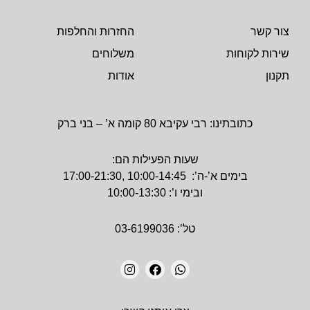
צור קשר
החזרות והחלפות
שירות לקוחות
משלוחים
תקנון
אודות
כתובתינו: רבי עקיבא 80 קומה א’ – בני ברק
שעות הפעילות הם:
בימים א’-ה’: 10:00-14:45 ,17:00-21:30
ובימי ו’: 10:00-13:30
טל’: 03-6199036
I
F
W
N
A
H