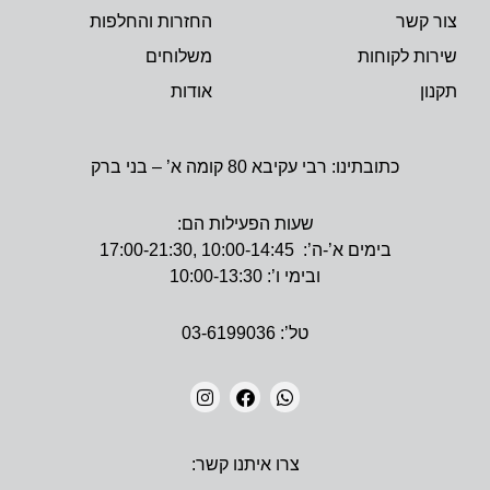
צור קשר
החזרות והחלפות
שירות לקוחות
משלוחים
תקנון
אודות
כתובתינו: רבי עקיבא 80 קומה א’ – בני ברק
שעות הפעילות הם:
בימים א’-ה’: 10:00-14:45 ,17:00-21:30
ובימי ו’: 10:00-13:30
טל’: 03-6199036
I
F
W
N
A
H
צרו איתנו קשר:
S
C
A