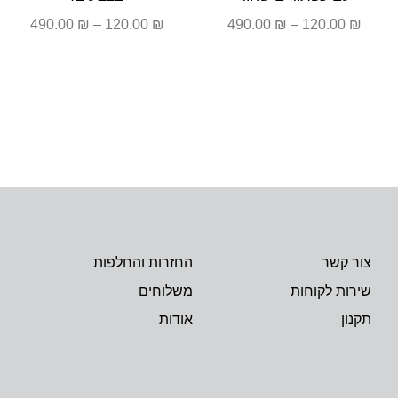
490.00
₪
–
120.00
₪
490.00
₪
–
120.00
₪
צור קשר
החזרות והחלפות
שירות לקוחות
משלוחים
תקנון
אודות