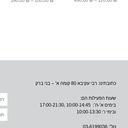
490.00
₪
–
120.00
₪
390.00
₪
–
100.00
₪
כתובתינו: רבי עקיבא 80 קומה א’ – בני ברק
אימי
שעות הפעילות הם:
בימים א’-ה’: 10:00-14:45 ,17:00-21:30
טקס
ובימי ו’: 10:00-13:30
טל’: 03-6199036