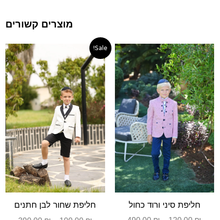
מוצרים קשורים
טווח
טווח
Sale!
ם:
מחירים:
מחירי
עד
עד
חליפת סיני ורוד כחול
חליפת שחור לבן חתנים