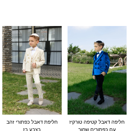
טווח
טווח
מחירים:
מחירי
עד
עד
חליפה דאבל קטיפה טורקיז
חליפת דאבל כפתורי זהב
עם כפתורים שחור
בצבע בז