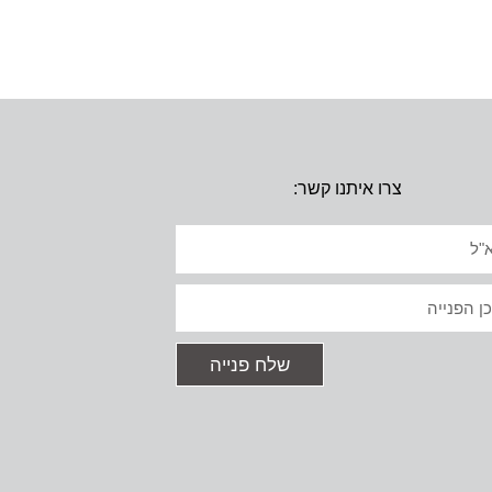
צרו איתנו קשר:
יל
ט
שלח פנייה