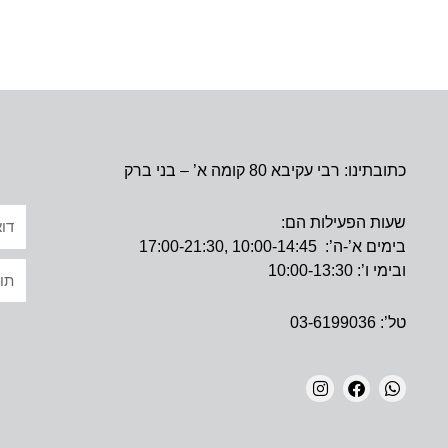
כתובתינו: רבי עקיבא 80 קומה א’ – בני ברק
אימי
שעות הפעילות הם:
בימים א’-ה’: 10:00-14:45 ,17:00-21:30
טקס
ובימי ו’: 10:00-13:30
טל’: 03-6199036
I
F
W
N
A
H