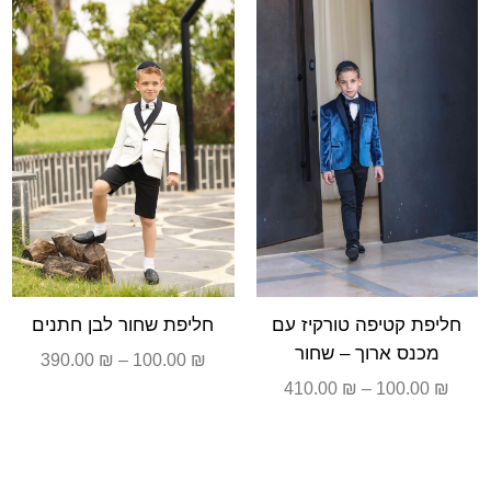
עד
עד
חליפת קטיפה טורקיז עם
חליפת שחור לבן חתנים
מכנס ארוך – שחור
390.00
₪
–
100.00
₪
410.00
₪
–
100.00
₪