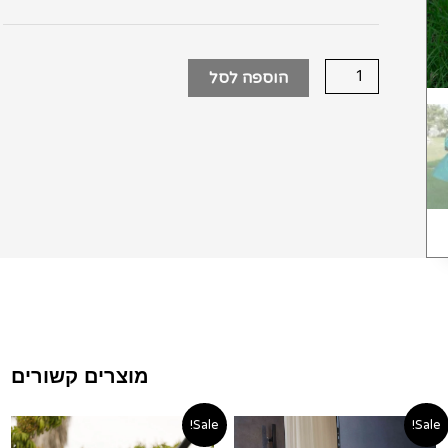
שחור
הוספה לסל
מוצרים קשורים
טווח
טווח
Sale!
Sale!
ם:
מחירים:
מחירי