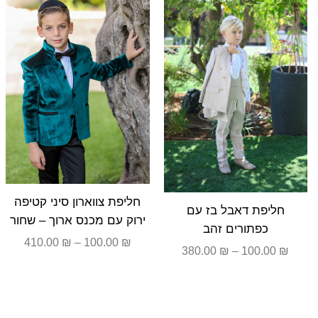
עד
עד
חליפת צווארון סיני קטיפה
חליפת דאבל בז עם
ירוק עם מכנס ארוך – שחור
כפתורים זהב
410.00
₪
–
100.00
₪
380.00
₪
–
100.00
₪