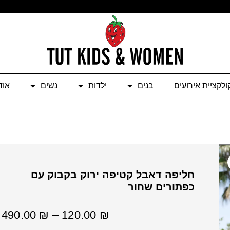
ולקציית אירועים
בנים
ילדות
נשים
אוד
חליפה דאבל קטיפה ירוק בקבוק עם
כפתורים שחור
ט
490.00
₪
–
120.00
₪
מ