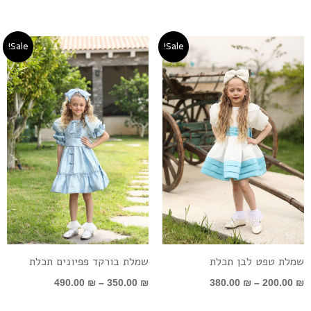
טווח
טווח
Sale!
Sale!
מחירים:
מחירים:
עד
עד
שמלת טפט לבן תכלת
שמלת בורקד פפיונים תכלת
490.00
₪
–
350.00
₪
380.00
₪
–
200.00
₪