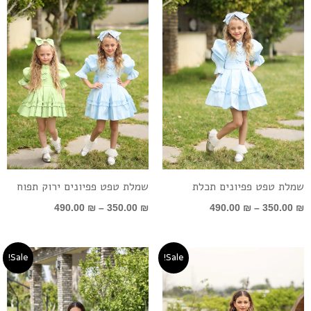
עד
עד
שמלת טפט פפיונים תכלת
שמלת טפט פפיונים ירוק תפוח
490.00
₪
–
350.00
₪
490.00
₪
–
350.00
₪
טווח
טווח
Sale!
Sale!
מחירים:
מחירים:
עד
עד