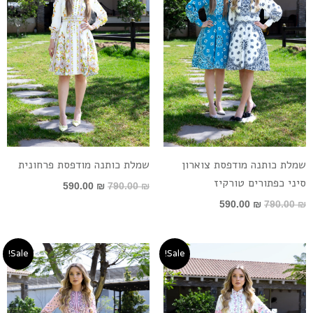
שמלת כותנה מודפסת צוארון
שמלת כותנה מודפסת פרחונית
סיני כפתורים טורקיז
590.00
₪
790.00
₪
590.00
₪
790.00
₪
המחיר
המחיר
המחיר
המחיר
Sale!
Sale!
המקורי
הנוכחי
המקורי
הנוכחי
היה:
הוא:
היה:
הוא:
590.00 ₪.
790.00 ₪.
590.00 ₪.
790.00 ₪.