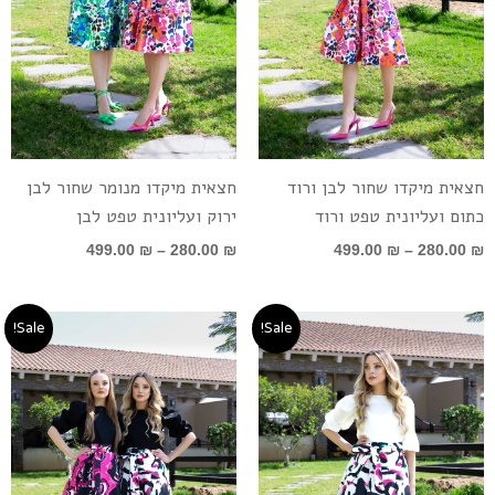
חצאית מיקדו שחור לבן ורוד
חצאית מיקדו מנומר שחור לבן
כתום ועליונית טפט ורוד
ירוק ועליונית טפט לבן
499.00
₪
–
280.00
₪
499.00
₪
–
280.00
₪
טווח
טווח
Sale!
Sale!
מחירים:
מחירים:
עד
עד