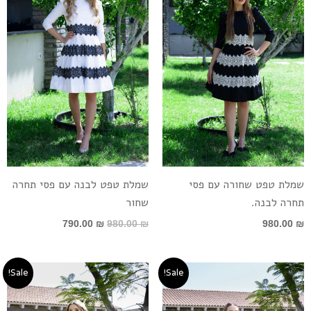
790.00 ₪.
980.00 ₪.
שמלת טפט שחורה עם פסי
שמלת טפט לבנה עם פסי תחרה
תחרה לבנה.
שחור
790.00
₪
980.00
₪
980.00
₪
המחיר
המחיר
המחיר
המחיר
Sale!
Sale!
המקורי
הנוכחי
המקורי
הנוכחי
היה:
הוא:
היה:
הוא:
590.00 ₪.
790.00 ₪.
590.00 ₪.
790.00 ₪.