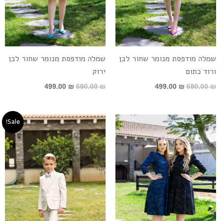
שמלה מודפסת מנומר שחור לבן
שמלה מודפסת מנומר שחור לבן
ורוד כתום
ירוק
499.00
₪
690.00
₪
499.00
₪
690.00
₪
טווח
Sale!
מחירים:
עד