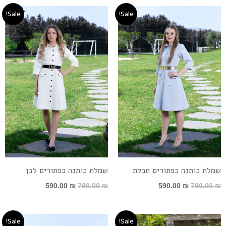
המחיר
המחיר
המחיר
המחיר
Sale!
Sale!
המקורי
הנוכחי
המקורי
הנוכחי
היה:
הוא:
היה:
הוא:
590.00 ₪.
790.00 ₪.
590.00 ₪.
790.00 ₪.
שמלת כותנה כפתורים תכלת
שמלת כותנה כפתורים לבן
590.00
₪
790.00
₪
590.00
₪
790.00
₪
טווח
המחיר
המחיר
Sale!
Sale!