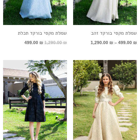
שמלת מקסי בורקד זהב
שמלת מקסי בורקד תכלת
499.00
₪
1,290.00
₪
1,290.00
₪
–
499.00
₪
טווח
מחירים:
עד