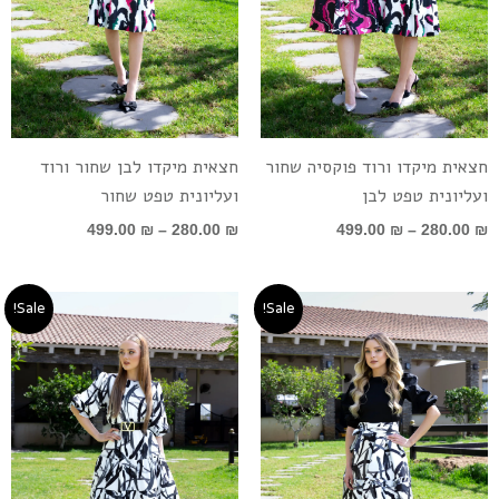
חצאית מיקדו ורוד פוקסיה שחור
חצאית מיקדו לבן שחור ורוד
ועליונית טפט לבן
ועליונית טפט שחור
499.00
₪
–
280.00
₪
499.00
₪
–
280.00
₪
טווח
המחיר
המחיר
Sale!
Sale!
מחירים:
המקורי
הנוכחי
היה:
הוא:
עד
690.00 ₪.
499.00 ₪.