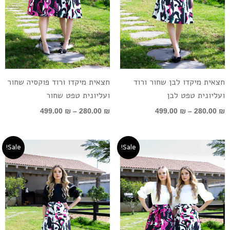
חצאית מיקדו לבן שחור ורוד
חצאית מיקדו ורוד פוקסיה שחור
ועליונית טפט לבן
ועליונית טפט שחור
499.00
₪
–
280.00
₪
499.00
₪
–
280.00
₪
טווח
טווח
Sale!
Sale!
מחירים:
מחירים:
עד
עד