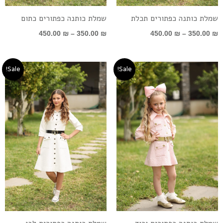
שמלת כותנה כפתורים תכלת
שמלת כותנה כפתורים כתום
450.00
₪
–
350.00
₪
450.00
₪
–
350.00
₪
טווח
טווח
Sale!
Sale!
מחירים:
מחירים:
עד
עד