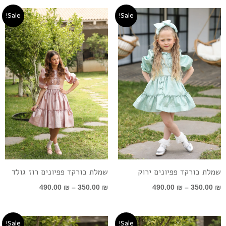
טווח
טווח
Sale!
Sale!
מחירים:
מחירים:
עד
עד
שמלת בורקד פפיונים ירוק
שמלת בורקד פפיונים רוז גולד
490.00
₪
–
350.00
₪
490.00
₪
–
350.00
₪
טווח
טווח
Sale!
Sale!