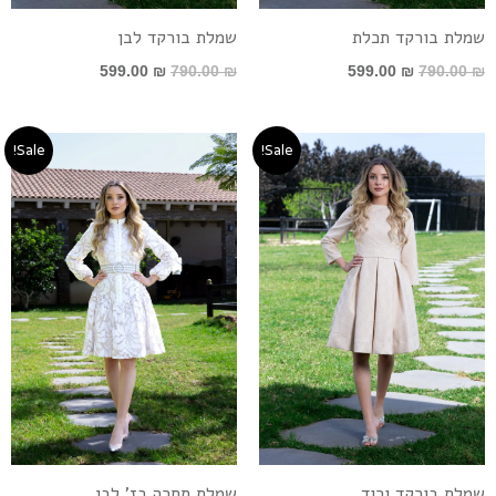
שמלת בורקד תכלת
שמלת בורקד לבן
599.00
₪
790.00
₪
599.00
₪
790.00
₪
המחיר
המחיר
המחיר
המחיר
Sale!
Sale!
המקורי
הנוכחי
המקורי
הנוכחי
היה:
הוא:
היה:
הוא:
690.00 ₪.
890.00 ₪.
599.00 ₪.
790.00 ₪.
שמלת בורקד ורוד
שמלת תחרה בז’ לבן