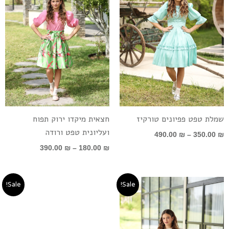
שמלת טפט פפיונים טורקיז
חצאית מיקדו ירוק תפוח
ועליונית טפט ורודה
490.00
₪
–
350.00
₪
390.00
₪
–
180.00
₪
טווח
טווח
Sale!
Sale!
מחירים:
מחירים:
עד
עד