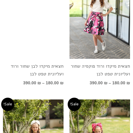
חצאית מיקדו ורוד פוקסיה שחור
חצאית מיקדו לבן שחור ורוד
ועליונית טפט לבן
ועליונית טפט לבן
390.00
₪
–
180.00
₪
390.00
₪
–
180.00
₪
טווח
טווח
Sale!
Sale!
מחירים:
מחירים:
עד
עד