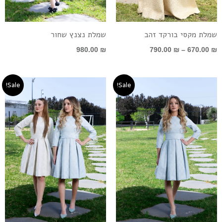
שמלת מקסי בורקד זהב
שמלת נצנץ שחור
980.00
₪
790.00
₪
–
670.00
₪
המחיר
המחיר
המחיר
המחיר
Sale!
Sale!
המקורי
הנוכחי
המקורי
הנוכחי
היה:
הוא:
היה:
הוא:
599.00 ₪.
790.00 ₪.
599.00 ₪.
790.00 ₪.