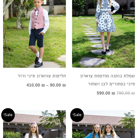
שמלת כותנה מודפסת צוארון
חליפות צווארון סיני ורוד
סיני כפתורים לבן ושחור
410.00
₪
–
90.00
₪
590.00
₪
790.00
₪
המחיר
המחיר
המחיר
המחיר
Sale!
Sale!
המקורי
הנוכחי
המקורי
הנוכחי
היה:
הוא:
היה:
הוא:
590.00 ₪.
790.00 ₪.
590.00 ₪.
790.00 ₪.