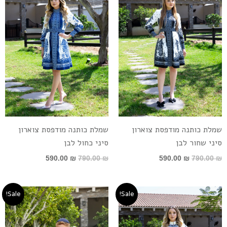
שמלת כותנה מודפסת צוארון
שמלת כותנה מודפסת צוארון
סיני שחור לבן
סיני כחול לבן
590.00
₪
790.00
₪
590.00
₪
790.00
₪
המחיר
המחיר
טווח
Sale!
Sale!
המקורי
הנוכחי
מחירים:
היה:
הוא:
790.00 ₪.
590.00 ₪.
עד