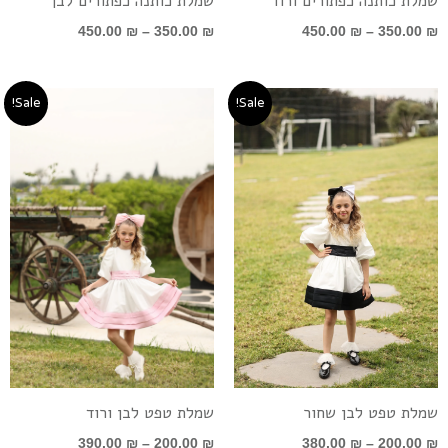
שמלת כותנה כפתורים ורוד
שמלת כותנה כפתורים לבן
450.00
₪
–
350.00
₪
450.00
₪
–
350.00
₪
טווח
טווח
Sale!
Sale!
מחירים:
מחירים:
עד
עד
שמלת טפט לבן שחור
שמלת טפט לבן ורוד
390.00
₪
–
200.00
₪
380.00
₪
–
200.00
₪