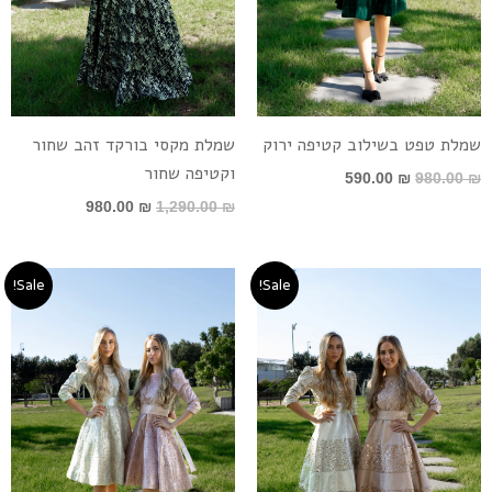
שמלת טפט בשילוב קטיפה ירוק
שמלת מקסי בורקד זהב שחור
וקטיפה שחור
590.00
₪
980.00
₪
980.00
₪
1,290.00
₪
טווח
המחיר
המחיר
Sale!
Sale!
מחירים:
המקורי
הנוכחי
היה:
הוא:
עד
980.00 ₪.
890.00 ₪.