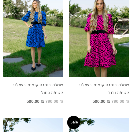
היה:
הוא:
היה:
הוא:
590.00 ₪.
790.00 ₪.
590.00 ₪.
790.00 ₪.
שמלת כותנה קומות בשילוב
שמלת כותנה קומות בשילוב
קטיפה ורוד
קטיפה כחול
590.00
₪
790.00
₪
590.00
₪
790.00
₪
המחיר
המחיר
טווח
Sale!
המקורי
הנוכחי
מחירים:
היה:
הוא: