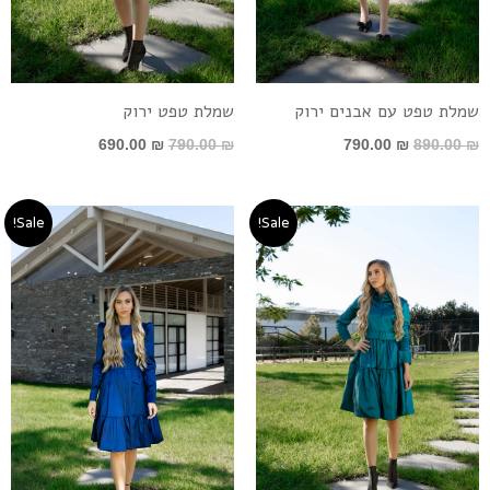
שמלת טפט עם אבנים ירוק
שמלת טפט ירוק
690.00
₪
790.00
₪
790.00
₪
890.00
₪
המחיר
המחיר
המחיר
המחיר
Sale!
Sale!
המקורי
הנוכחי
המקורי
הנוכחי
היה:
הוא:
היה:
הוא:
790.00 ₪.
890.00 ₪.
690.00 ₪.
790.00 ₪.