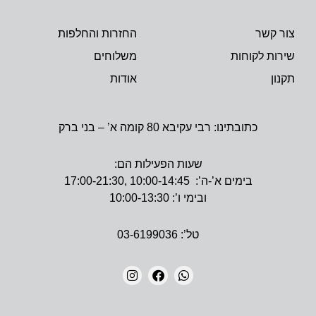
צור קשר
החזרות והחלפות
שירות לקוחות
משלוחים
תקנון
אודות
כתובתינו: רבי עקיבא 80 קומה א’ – בני ברק
שעות הפעילות הם:
בימים א’-ה’: 10:00-14:45 ,17:00-21:30
ובימי ו’: 10:00-13:30
טל’: 03-6199036
I
F
W
N
A
H
צרו איתנו קשר:
S
C
A