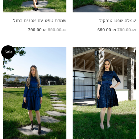
שמלת טפט טורקיז
שמלת טפט עם אבנים כחול
790.00
₪
890.00
₪
690.00
₪
790.00
₪
המחיר
המחיר
Sale!
המקורי
הנוכחי
היה:
הוא:
690.00 ₪.
790.00 ₪.