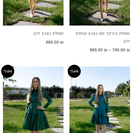
שמלת בורקד עם נצנץ קומות
שמלת נצנץ זהב
זהב
980.00
₪
980.00
₪
–
790.00
₪
המחיר
המחיר
המחיר
המחיר
Sale!
Sale!
המקורי
הנוכחי
המקורי
הנוכחי
היה:
הוא:
היה:
הוא:
690.00 ₪.
790.00 ₪.
790.00 ₪.
890.00 ₪.