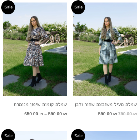
המחיר
המחיר
טווח
Sale!
Sale!
המקורי
הנוכחי
מחירים:
היה:
הוא:
790.00 ₪.
590.00 ₪.
עד
שמלת מעיל משובצת שחור ולבן
שמלת קומות שיפון מנומרת
650.00
₪
–
590.00
₪
590.00
₪
790.00
₪
המחיר
המחיר
המחיר
המחיר
Sale!
Sale!
המקורי
הנוכחי
המקורי
הנוכחי