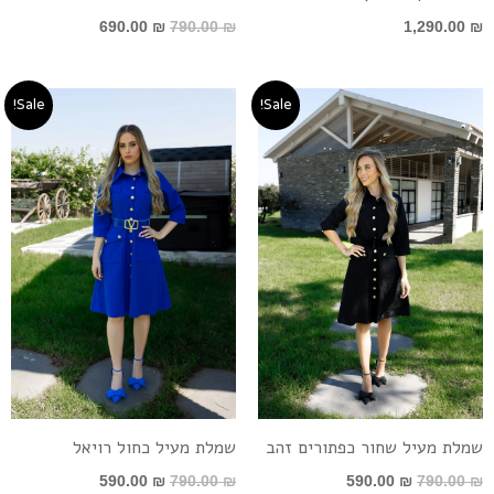
690.00
₪
790.00
₪
1,290.00
₪
המחיר
המחיר
המחיר
המחיר
Sale!
Sale!
המקורי
הנוכחי
המקורי
הנוכחי
היה:
הוא:
היה:
הוא:
590.00 ₪.
790.00 ₪.
590.00 ₪.
790.00 ₪.
שמלת מעיל שחור כפתורים זהב
שמלת מעיל כחול רויאל
590.00
₪
790.00
₪
590.00
₪
790.00
₪