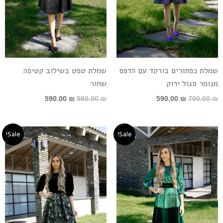
שמלת כפתורים בורקד עם הדפס
שמלת טפט בשילוב קטיפה
מנומר סגול ירוק
שחור
590.00
₪
980.00
₪
590.00
₪
790.00
₪
המחיר
המחיר
המחיר
המחיר
Sale!
Sale!
המקורי
הנוכחי
המקורי
הנוכחי
היה:
הוא:
היה:
הוא:
980.00 ₪.
1,290.00 ₪.
590.00 ₪.
980.00 ₪.