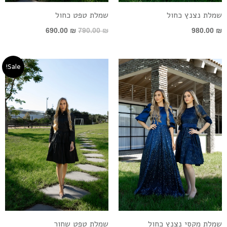
שמלת נצנץ כחול
שמלת טפט כחול
690.00
₪
790.00
₪
980.00
₪
המחיר
המחיר
Sale!
המקורי
הנוכחי
היה:
הוא:
690.00 ₪.
790.00 ₪.
שמלת מקסי נצנץ כחול
שמלת טפט שחור