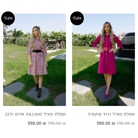
המחיר
המחיר
המחיר
המחיר
Sale!
Sale!
המקורי
הנוכחי
המקורי
הנוכחי
היה:
הוא:
היה:
הוא:
590.00 ₪.
790.00 ₪.
590.00 ₪.
790.00 ₪.
שמלת מעיל ורוד פוקסיה
שמלת מעיל משובצת אדום ולבן
590.00
₪
790.00
₪
590.00
₪
790.00
₪