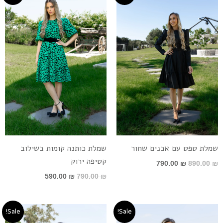
היה:
הוא:
היה:
הוא:
590.00 ₪.
790.00 ₪.
790.00 ₪.
890.00 ₪.
שמלת טפט עם אבנים שחור
שמלת כותנה קומות בשילוב
קטיפה ירוק
790.00
₪
890.00
₪
590.00
₪
790.00
₪
המחיר
המחיר
המחיר
המחיר
Sale!
Sale!
המקורי
הנוכחי
המקורי
הנוכחי