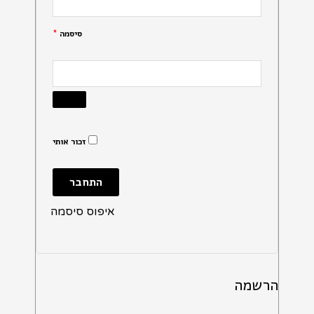
סיסמה
*
זכור אותי
התחבר
איפוס סיסמה
הרשמה