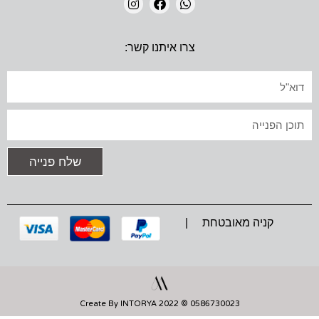
I
F
W
N
A
H
צרו איתנו קשר:
S
C
A
T
E
T
A
B
S
אימייל
G
O
A
R
O
P
A
K
P
טקסט
M
שלח פנייה
קניה מאובטחת |
0586730023 © 2022 Create By INTORYA